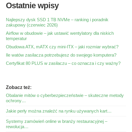
Ostatnie wpisy
Najlepszy dysk SSD 1 TB NVMe – ranking i poradnik
zakupowy (czerwiec 2026)
Airflow w obudowie – jak ustawić wentylatory dla niskich
temperatur
Obudowa ATX, mATX czy mini-ITX – jaki rozmiar wybrać?
Ile watów zasilacza potrzebujesz do swojego komputera?
Certyfikat 80 PLUS w zasilaczu – co oznacza i czy ważny?
Zobacz też:
Obalanie mitów o cyberbezpieczeństwie – skuteczne metody
ochrony…
Jakie perły można znaleźć na rynku używanych kart…
Systemy zamówień online w branży restauracyjnej –
rewolucja…