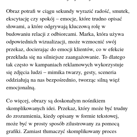
Obraz potrafi w ciągu sekundy wyrazić radość, smutek,
ekscytację czy spokój – emocje, które trudno opisać
słowami, a które odgrywają kluczową rolę w
budowaniu relacji z odbiorcami. Marka, która używa
odpowiednich wizualizacji, może wzmocnić swój
przekaz, docierając do emocji klientów, co w efekcie
przekłada się na silniejsze zaangażowanie. To dlatego
tak często w kampaniach reklamowych wykorzystuje
się zdjęcia ludzi – mimika twarzy, gesty, sceneria
oddziałują na nas bezpośrednio, tworząc silną więź
emocjonalną.
Co więcej, obrazy są doskonałym nośnikiem
skomplikowanych idei. Przekaz, który może być trudny
do zrozumienia, kiedy opisany w formie tekstowej,
może być w prosty sposób zilustrowany za pomocą
grafiki. Zamiast tłumaczyć skomplikowany proces