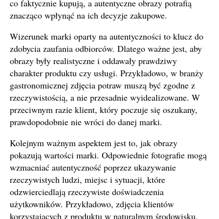
co faktycznie kupują, a autentyczne obrazy potrafią
znacząco wpłynąć na ich decyzje zakupowe.
Wizerunek marki oparty na autentyczności to klucz do
zdobycia zaufania odbiorców. Dlatego ważne jest, aby
obrazy były realistyczne i oddawały prawdziwy
charakter produktu czy usługi. Przykładowo, w branży
gastronomicznej zdjęcia potraw muszą być zgodne z
rzeczywistością, a nie przesadnie wyidealizowane. W
przeciwnym razie klient, który poczuje się oszukany,
prawdopodobnie nie wróci do danej marki.
Kolejnym ważnym aspektem jest to, jak obrazy
pokazują wartości marki. Odpowiednie fotografie mogą
wzmacniać autentyczność poprzez ukazywanie
rzeczywistych ludzi, miejsc i sytuacji, które
odzwierciedlają rzeczywiste doświadczenia
użytkowników. Przykładowo, zdjęcia klientów
korzystających z produktu w naturalnym środowisku,