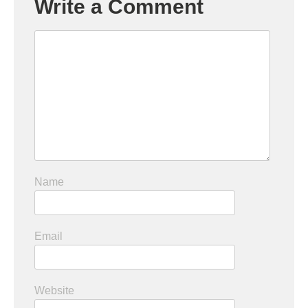
Write a Comment
Name
Email
Website