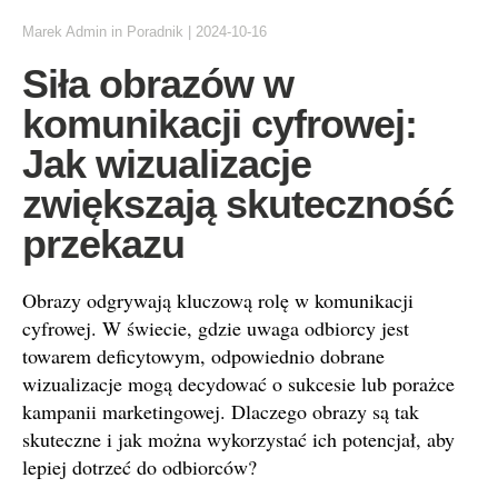
Marek Admin
in
Poradnik
|
2024-10-16
Siła obrazów w
komunikacji cyfrowej:
Jak wizualizacje
zwiększają skuteczność
przekazu
Obrazy odgrywają kluczową rolę w komunikacji
cyfrowej. W świecie, gdzie uwaga odbiorcy jest
towarem deficytowym, odpowiednio dobrane
wizualizacje mogą decydować o sukcesie lub porażce
kampanii marketingowej. Dlaczego obrazy są tak
skuteczne i jak można wykorzystać ich potencjał, aby
lepiej dotrzeć do odbiorców?