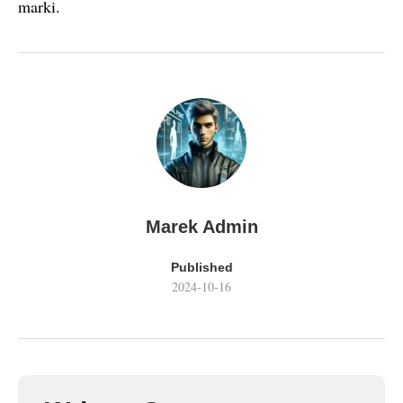
marki.
Marek Admin
Published
2024-10-16