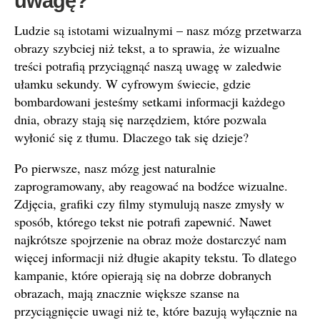
uwagę?
Ludzie są istotami wizualnymi – nasz mózg przetwarza
obrazy szybciej niż tekst, a to sprawia, że wizualne
treści potrafią przyciągnąć naszą uwagę w zaledwie
ułamku sekundy. W cyfrowym świecie, gdzie
bombardowani jesteśmy setkami informacji każdego
dnia, obrazy stają się narzędziem, które pozwala
wyłonić się z tłumu. Dlaczego tak się dzieje?
Po pierwsze, nasz mózg jest naturalnie
zaprogramowany, aby reagować na bodźce wizualne.
Zdjęcia, grafiki czy filmy stymulują nasze zmysły w
sposób, którego tekst nie potrafi zapewnić. Nawet
najkrótsze spojrzenie na obraz może dostarczyć nam
więcej informacji niż długie akapity tekstu. To dlatego
kampanie, które opierają się na dobrze dobranych
obrazach, mają znacznie większe szanse na
przyciągnięcie uwagi niż te, które bazują wyłącznie na