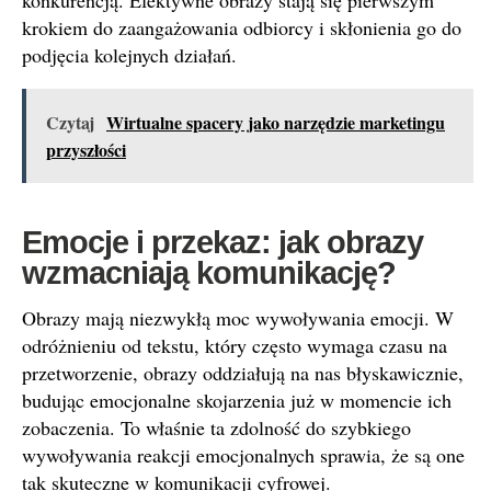
konkurencją. Efektywne obrazy stają się pierwszym
krokiem do zaangażowania odbiorcy i skłonienia go do
podjęcia kolejnych działań.
Czytaj
Wirtualne spacery jako narzędzie marketingu
przyszłości
Emocje i przekaz: jak obrazy
wzmacniają komunikację?
Obrazy mają niezwykłą moc wywoływania emocji. W
odróżnieniu od tekstu, który często wymaga czasu na
przetworzenie, obrazy oddziałują na nas błyskawicznie,
budując emocjonalne skojarzenia już w momencie ich
zobaczenia. To właśnie ta zdolność do szybkiego
wywoływania reakcji emocjonalnych sprawia, że są one
tak skuteczne w komunikacji cyfrowej.