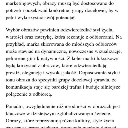
marketingowych, obrazy muszą być dostosowane do
potrzeb i oczekiwań konkretnej grupy docelowej, by w
pełni wykorzystać swój potencjał.
Wybór obrazów powinien odzwierciedlać styl życia,
wartości oraz estetykę, która rezonuje z odbiorcami. Na
przykład, marka skierowana do młodszych odbiorców
może stawiać na dynamiczne, nowoczesne wizualizacje,
pełne energii i kreatywności. Z kolei marki luksusowe
będą korzystać z obrazów, które odzwierciedlają
prestiż, elegancję i wysoką jakość. Dopasowanie stylu i
tonu obrazu do specyfiki grupy docelowej sprawia, że
komunikacja staje się bardziej trafna i buduje silniejsze
połączenie z odbiorcą.
Ponadto, uwzględnienie różnorodności w obrazach jest
kluczowe w dzisiejszym zglobalizowanym świecie.
Obrazy, które reprezentują różne kultury, style życia
czy nawet grupy wiekowe, pomagają markom dotrzeć