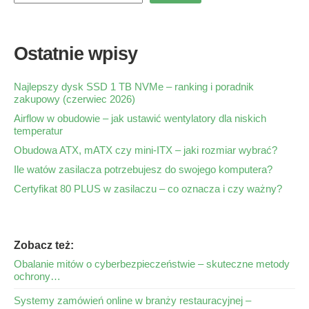
Ostatnie wpisy
Najlepszy dysk SSD 1 TB NVMe – ranking i poradnik
zakupowy (czerwiec 2026)
Airflow w obudowie – jak ustawić wentylatory dla niskich
temperatur
Obudowa ATX, mATX czy mini-ITX – jaki rozmiar wybrać?
Ile watów zasilacza potrzebujesz do swojego komputera?
Certyfikat 80 PLUS w zasilaczu – co oznacza i czy ważny?
Zobacz też:
Obalanie mitów o cyberbezpieczeństwie – skuteczne metody
ochrony…
Systemy zamówień online w branży restauracyjnej –