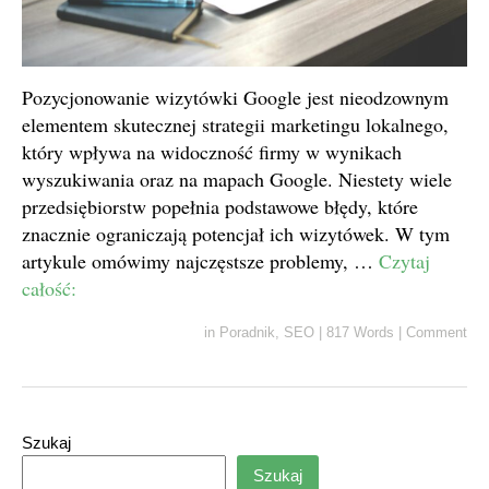
Pozycjonowanie wizytówki Google jest nieodzownym
elementem skutecznej strategii marketingu lokalnego,
który wpływa na widoczność firmy w wynikach
wyszukiwania oraz na mapach Google. Niestety wiele
przedsiębiorstw popełnia podstawowe błędy, które
znacznie ograniczają potencjał ich wizytówek. W tym
artykule omówimy najczęstsze problemy, …
Czytaj
całość:
in
Poradnik
,
SEO
|
817 Words
|
Comment
Szukaj
Szukaj