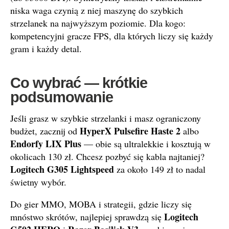
niska waga czynią z niej maszynę do szybkich
strzelanek na najwyższym poziomie. Dla kogo:
kompetencyjni gracze FPS, dla których liczy się każdy
gram i każdy detal.
Co wybrać — krótkie
podsumowanie
Jeśli grasz w szybkie strzelanki i masz ograniczony
HyperX Pulsefire Haste 2
budżet, zacznij od
albo
Endorfy LIX Plus
— obie są ultralekkie i kosztują w
okolicach 130 zł. Chcesz pozbyć się kabla najtaniej?
Logitech G305 Lightspeed
za około 149 zł to nadal
świetny wybór.
Do gier MMO, MOBA i strategii, gdzie liczy się
Logitech
mnóstwo skrótów, najlepiej sprawdzą się