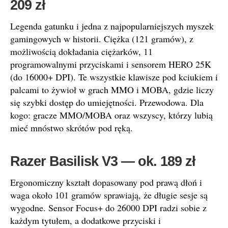
209 zł
Legenda gatunku i jedna z najpopularniejszych myszek
gamingowych w historii. Ciężka (121 gramów), z
możliwością dokładania ciężarków, 11
programowalnymi przyciskami i sensorem HERO 25K
(do 16000+ DPI). Te wszystkie klawisze pod kciukiem i
palcami to żywioł w grach MMO i MOBA, gdzie liczy
się szybki dostęp do umiejętności. Przewodowa. Dla
kogo: gracze MMO/MOBA oraz wszyscy, którzy lubią
mieć mnóstwo skrótów pod ręką.
Razer Basilisk V3 — ok. 189 zł
Ergonomiczny kształt dopasowany pod prawą dłoń i
waga około 101 gramów sprawiają, że długie sesje są
wygodne. Sensor Focus+ do 26000 DPI radzi sobie z
każdym tytułem, a dodatkowe przyciski i