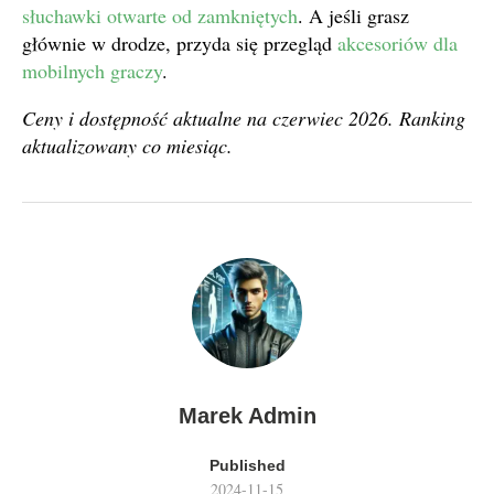
słuchawki otwarte od zamkniętych
. A jeśli grasz
głównie w drodze, przyda się przegląd
akcesoriów dla
mobilnych graczy
.
Ceny i dostępność aktualne na czerwiec 2026. Ranking
aktualizowany co miesiąc.
Marek Admin
Published
2024-11-15