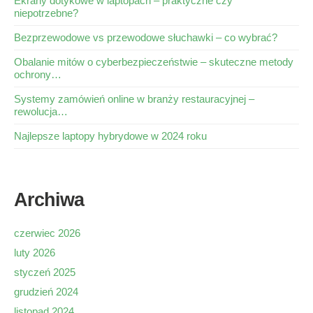
Ekrany dotykowe w laptopach – praktyczne czy
niepotrzebne?
Bezprzewodowe vs przewodowe słuchawki – co wybrać?
Obalanie mitów o cyberbezpieczeństwie – skuteczne metody
ochrony…
Systemy zamówień online w branży restauracyjnej –
rewolucja…
Najlepsze laptopy hybrydowe w 2024 roku
Archiwa
czerwiec 2026
luty 2026
styczeń 2025
grudzień 2024
listopad 2024