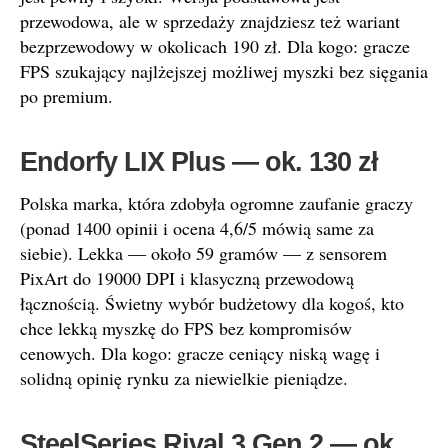
przewodowa, ale w sprzedaży znajdziesz też wariant
bezprzewodowy w okolicach 190 zł. Dla kogo: gracze
FPS szukający najlżejszej możliwej myszki bez sięgania
po premium.
Endorfy LIX Plus — ok. 130 zł
Polska marka, która zdobyła ogromne zaufanie graczy
(ponad 1400 opinii i ocena 4,6/5 mówią same za
siebie). Lekka — około 59 gramów — z sensorem
PixArt do 19000 DPI i klasyczną przewodową
łącznością. Świetny wybór budżetowy dla kogoś, kto
chce lekką myszkę do FPS bez kompromisów
cenowych. Dla kogo: gracze ceniący niską wagę i
solidną opinię rynku za niewielkie pieniądze.
SteelSeries Rival 3 Gen 2 — ok.