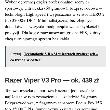
Wybór ogromnej części profesjonalnej sceny e-
sportowej. Ultralekka (60 gramów), bezprzewodowa w
technologii Lightspeed i wyposażona w sensor HERO 2
(do 32000+ DPI). Minimalistyczna, bez zbędnych
dodatków — wszystko podporządkowane szybkości i
precyzji. Dla kogo: zaawansowani gracze FPS, którzy
chcą turniejowego sprzętu bez kabla.
Czytaj
Technologie VRAM w kartach graficznych –
co trzeba wiedzieć?
Razer Viper V3 Pro — ok. 439 zł
Topowa myszka e-sportowa Razera i jednocześnie
najlżejsza w tym zestawieniu — zaledwie 54 gramy.
Bezprzewodowa, z flagowym sensorem Focus Pro 35K
(do 35000 DPI). Symetryczny kształt i ekstremalnie