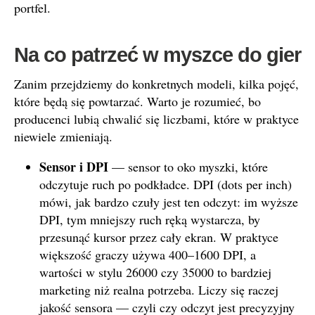
portfel.
Na co patrzeć w myszce do gier
Zanim przejdziemy do konkretnych modeli, kilka pojęć,
które będą się powtarzać. Warto je rozumieć, bo
producenci lubią chwalić się liczbami, które w praktyce
niewiele zmieniają.
Sensor i DPI
— sensor to oko myszki, które
odczytuje ruch po podkładce. DPI (dots per inch)
mówi, jak bardzo czuły jest ten odczyt: im wyższe
DPI, tym mniejszy ruch ręką wystarcza, by
przesunąć kursor przez cały ekran. W praktyce
większość graczy używa 400–1600 DPI, a
wartości w stylu 26000 czy 35000 to bardziej
marketing niż realna potrzeba. Liczy się raczej
jakość sensora — czyli czy odczyt jest precyzyjny