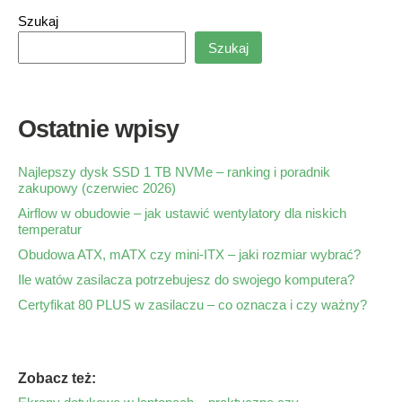
Szukaj
Szukaj
Ostatnie wpisy
Najlepszy dysk SSD 1 TB NVMe – ranking i poradnik
zakupowy (czerwiec 2026)
Airflow w obudowie – jak ustawić wentylatory dla niskich
temperatur
Obudowa ATX, mATX czy mini-ITX – jaki rozmiar wybrać?
Ile watów zasilacza potrzebujesz do swojego komputera?
Certyfikat 80 PLUS w zasilaczu – co oznacza i czy ważny?
Zobacz też: