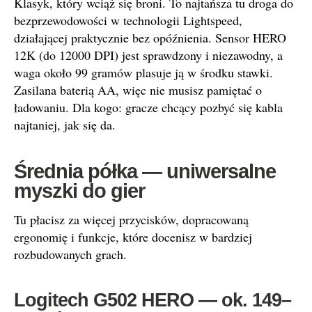
Klasyk, który wciąż się broni. To najtańsza tu droga do
bezprzewodowości w technologii Lightspeed,
działającej praktycznie bez opóźnienia. Sensor HERO
12K (do 12000 DPI) jest sprawdzony i niezawodny, a
waga około 99 gramów plasuje ją w środku stawki.
Zasilana baterią AA, więc nie musisz pamiętać o
ładowaniu. Dla kogo: gracze chcący pozbyć się kabla
najtaniej, jak się da.
Średnia półka — uniwersalne
myszki do gier
Tu płacisz za więcej przycisków, dopracowaną
ergonomię i funkcje, które docenisz w bardziej
rozbudowanych grach.
Logitech G502 HERO — ok. 149–