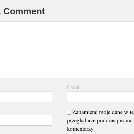
 a Comment
Email
Zapamiętaj moje dane w te
przeglądarce podczas pisania
komentarzy.