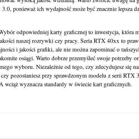
3.0, ponieważ ich wydajność może być znacznie lepsza dzi
Wybór odpowiedniej karty graficznej to inwestycja, która 
akości naszej rozrywki czy pracy. Seria RTX 40xx to pra
ości i jakości grafiki, ale nie można zapominać o tańszyc
akomite osiągi. Warto dobrze przemyśleć swoje potrzeby or
ego wyboru. Niezależnie od tego, czy zdecydujesz się na
 czy pozostaniesz przy sprawdzonym modelu z serii RTX 3
wciąż wyznacza standardy w świecie kart graficznych.