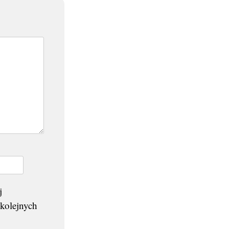
j
 kolejnych