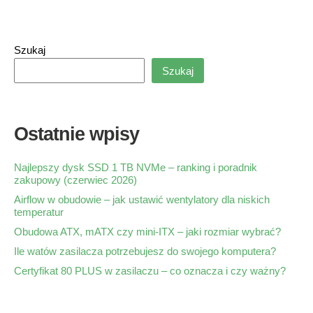
Szukaj
Szukaj
Ostatnie wpisy
Najlepszy dysk SSD 1 TB NVMe – ranking i poradnik
zakupowy (czerwiec 2026)
Airflow w obudowie – jak ustawić wentylatory dla niskich
temperatur
Obudowa ATX, mATX czy mini-ITX – jaki rozmiar wybrać?
Ile watów zasilacza potrzebujesz do swojego komputera?
Certyfikat 80 PLUS w zasilaczu – co oznacza i czy ważny?