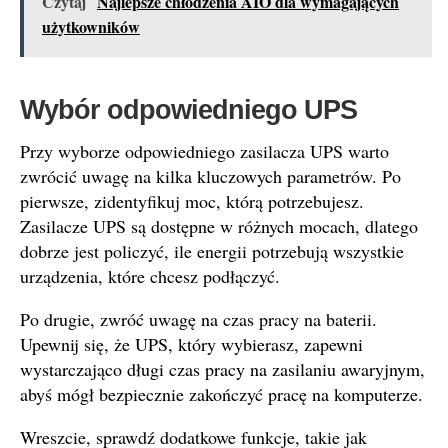
Czytaj
Najlepsze chłodzenia AIO dla wymagających
użytkowników
Wybór odpowiedniego UPS
Przy wyborze odpowiedniego zasilacza UPS warto
zwrócić uwagę na kilka kluczowych parametrów. Po
pierwsze, zidentyfikuj moc, którą potrzebujesz.
Zasilacze UPS są dostępne w różnych mocach, dlatego
dobrze jest policzyć, ile energii potrzebują wszystkie
urządzenia, które chcesz podłączyć.
Po drugie, zwróć uwagę na czas pracy na baterii.
Upewnij się, że UPS, który wybierasz, zapewni
wystarczająco długi czas pracy na zasilaniu awaryjnym,
abyś mógł bezpiecznie zakończyć pracę na komputerze.
Wreszcie, sprawdź dodatkowe funkcje, takie jak