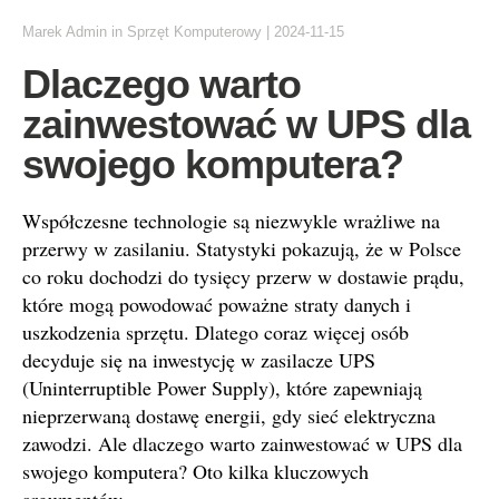
Marek Admin
in
Sprzęt Komputerowy
|
2024-11-15
Dlaczego warto
zainwestować w UPS dla
swojego komputera?
Współczesne technologie są niezwykle wrażliwe na
przerwy w zasilaniu. Statystyki pokazują, że w Polsce
co roku dochodzi do tysięcy przerw w dostawie prądu,
które mogą powodować poważne straty danych i
uszkodzenia sprzętu. Dlatego coraz więcej osób
decyduje się na inwestycję w zasilacze UPS
(Uninterruptible Power Supply), które zapewniają
nieprzerwaną dostawę energii, gdy sieć elektryczna
zawodzi. Ale dlaczego warto zainwestować w UPS dla
swojego komputera? Oto kilka kluczowych