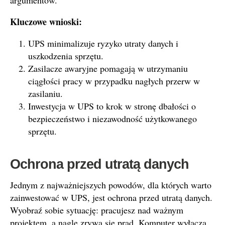
argumentów.
Kluczowe wnioski:
UPS minimalizuje ryzyko utraty danych i
uszkodzenia sprzętu.
Zasilacze awaryjne pomagają w utrzymaniu
ciągłości pracy w przypadku nagłych przerw w
zasilaniu.
Inwestycja w UPS to krok w stronę dbałości o
bezpieczeństwo i niezawodność użytkowanego
sprzętu.
Ochrona przed utratą danych
Jednym z najważniejszych powodów, dla których warto
zainwestować w UPS, jest ochrona przed utratą danych.
Wyobraź sobie sytuację: pracujesz nad ważnym
projektem, a nagle zrywa się prąd. Komputer wyłącza