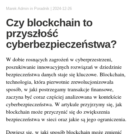
Marek Admin
in
Poradnik
|
2024-12-26
Czy blockchain to
przyszłość
cyberbezpieczeństwa?
W dobie rosnących zagrożeń w cyberprzestrzeni,
poszukiwanie innowacyjnych rozwiązań w dziedzinie
bezpieczeństwa danych staje się kluczowe. Blockchain,
technologia, która pierwotnie zrewolucjonizowała
sposób, w jaki postrzegamy transakcje finansowe,
zaczyna być coraz częściej analizowana w kontekście
cyberbezpieczeństwa. W artykule przyjrzymy się, jak
blockchain może przyczynić się do zwiększenia
bezpieczeństwa w sieci oraz jakie są jego ograniczenia.
Dowiesz się, w jaki sposób blockchain może zmienić