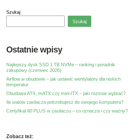
Szukaj
Szukaj
Ostatnie wpisy
Najlepszy dysk SSD 1 TB NVMe – ranking i poradnik
zakupowy (czerwiec 2026)
Airflow w obudowie – jak ustawić wentylatory dla niskich
temperatur
Obudowa ATX, mATX czy mini-ITX – jaki rozmiar wybrać?
Ile watów zasilacza potrzebujesz do swojego komputera?
Certyfikat 80 PLUS w zasilaczu – co oznacza i czy ważny?
Zobacz też: