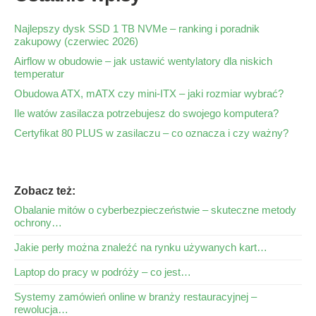
Najlepszy dysk SSD 1 TB NVMe – ranking i poradnik
zakupowy (czerwiec 2026)
Airflow w obudowie – jak ustawić wentylatory dla niskich
temperatur
Obudowa ATX, mATX czy mini-ITX – jaki rozmiar wybrać?
Ile watów zasilacza potrzebujesz do swojego komputera?
Certyfikat 80 PLUS w zasilaczu – co oznacza i czy ważny?
Zobacz też:
Obalanie mitów o cyberbezpieczeństwie – skuteczne metody
ochrony…
Jakie perły można znaleźć na rynku używanych kart…
Laptop do pracy w podróży – co jest…
Systemy zamówień online w branży restauracyjnej –
rewolucja…