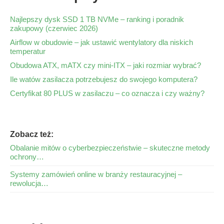
Najlepszy dysk SSD 1 TB NVMe – ranking i poradnik
zakupowy (czerwiec 2026)
Airflow w obudowie – jak ustawić wentylatory dla niskich
temperatur
Obudowa ATX, mATX czy mini-ITX – jaki rozmiar wybrać?
Ile watów zasilacza potrzebujesz do swojego komputera?
Certyfikat 80 PLUS w zasilaczu – co oznacza i czy ważny?
Zobacz też:
Obalanie mitów o cyberbezpieczeństwie – skuteczne metody
ochrony…
Systemy zamówień online w branży restauracyjnej –
rewolucja…