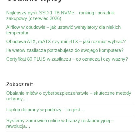
Najlepszy dysk SSD 1 TB NVMe – ranking i poradnik
zakupowy (czerwiec 2026)
Airflow w obudowie – jak ustawić wentylatory dla niskich
temperatur
Obudowa ATX, mATX czy mini-ITX – jaki rozmiar wybrać?
Ile watów zasilacza potrzebujesz do swojego komputera?
Certyfikat 80 PLUS w zasilaczu – co oznacza i czy ważny?
Zobacz też:
Obalanie mitów o cyberbezpieczeństwie – skuteczne metody
ochrony…
Laptop do pracy w podróży – co jest…
Systemy zamówień online w branży restauracyjnej –
rewolucja…