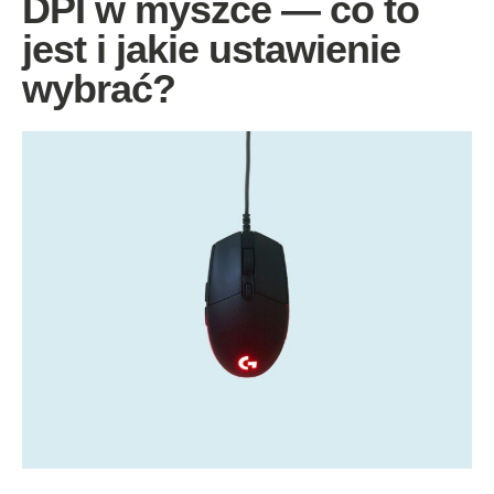
DPI w myszce — co to
jest i jakie ustawienie
wybrać?