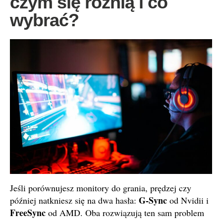
czym się różnią i co
wybrać?
Jeśli porównujesz monitory do grania, prędzej czy
G-Sync
później natkniesz się na dwa hasła:
od Nvidii i
FreeSync
od AMD. Oba rozwiązują ten sam problem