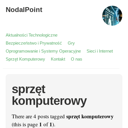
NodalPoint
Aktualności Technologiczne
Bezpieczeństwo i Prywatność
Gry
Oprogramowanie i Systemy Operacyjne
Sieci i Internet
Sprzęt Komputerowy
Kontakt
O nas
sprzęt
komputerowy
sprzęt komputerowy
There are 4 posts tagged
1
1
(this is page
of
).