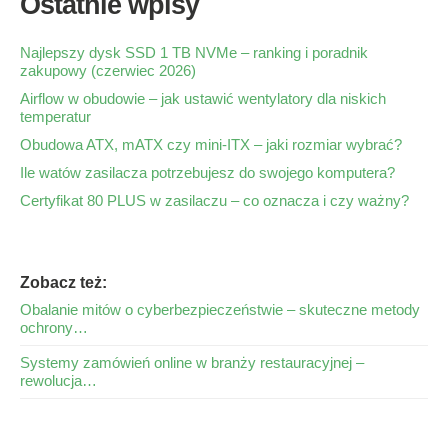
Ostatnie wpisy
Najlepszy dysk SSD 1 TB NVMe – ranking i poradnik
zakupowy (czerwiec 2026)
Airflow w obudowie – jak ustawić wentylatory dla niskich
temperatur
Obudowa ATX, mATX czy mini-ITX – jaki rozmiar wybrać?
Ile watów zasilacza potrzebujesz do swojego komputera?
Certyfikat 80 PLUS w zasilaczu – co oznacza i czy ważny?
Zobacz też:
Obalanie mitów o cyberbezpieczeństwie – skuteczne metody
ochrony…
Systemy zamówień online w branży restauracyjnej –
rewolucja…