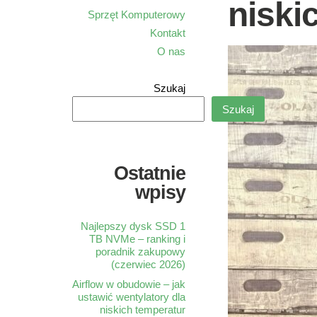
niski
Sprzęt Komputerowy
Kontakt
O nas
Szukaj
Szukaj
Ostatnie
wpisy
Najlepszy dysk SSD 1
TB NVMe – ranking i
poradnik zakupowy
(czerwiec 2026)
Airflow w obudowie – jak
ustawić wentylatory dla
niskich temperatur