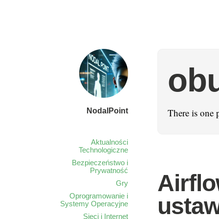
ob
NodalPoint
There is one 
Aktualności
Technologiczne
Bezpieczeństwo i
Prywatność
Airfl
Gry
Oprogramowanie i
ustaw
Systemy Operacyjne
Sieci i Internet