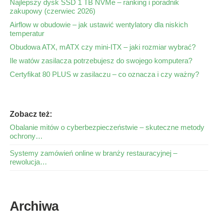
Najlepszy dysk SSD 1 TB NVMe – ranking i poradnik
zakupowy (czerwiec 2026)
Airflow w obudowie – jak ustawić wentylatory dla niskich
temperatur
Obudowa ATX, mATX czy mini-ITX – jaki rozmiar wybrać?
Ile watów zasilacza potrzebujesz do swojego komputera?
Certyfikat 80 PLUS w zasilaczu – co oznacza i czy ważny?
Zobacz też:
Obalanie mitów o cyberbezpieczeństwie – skuteczne metody
ochrony…
Systemy zamówień online w branży restauracyjnej –
rewolucja…
Archiwa